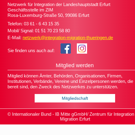
Netzwerk für Integration der Landeshauptstadt Erfurt
Geschäftsstelle im ZIM
Rosa-Luxemburg-Straße 50, 99086 Erfurt
Telefon: 03 61 - 6 43 15 35
Mobil/ Signal: 01 51 70 23 58 80
E-Mail:
netzwerk@integration-migration-thueringen.de
Sie finden uns auch auf:
Mitglied werden
Mitglied können Ämter, Behörden, Organisationen, Firmen,
Institutionen, Verbände, Vereine und Einzelpersonen werden, die
bereit sind, den Zweck des Netzwerkes zu unterstützen.
Mitgliedschaft
© Internationaler Bund - IB Mitte gGmbH/ Zentrum für Integration
Migration Erfurt