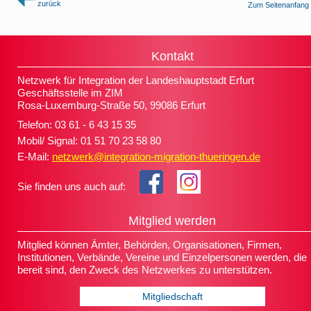
zurück
Zum Seitenanfang
Kontakt
Netzwerk für Integration der Landeshauptstadt Erfurt
Geschäftsstelle im ZIM
Rosa-Luxemburg-Straße 50, 99086 Erfurt
Telefon: 03 61 - 6 43 15 35
Mobil/ Signal: 01 51 70 23 58 80
E-Mail:
netzwerk@integration-migration-thueringen.de
Sie finden uns auch auf:
Mitglied werden
Mitglied können Ämter, Behörden, Organisationen, Firmen,
Institutionen, Verbände, Vereine und Einzelpersonen werden, die
bereit sind, den Zweck des Netzwerkes zu unterstützen.
Mitgliedschaft